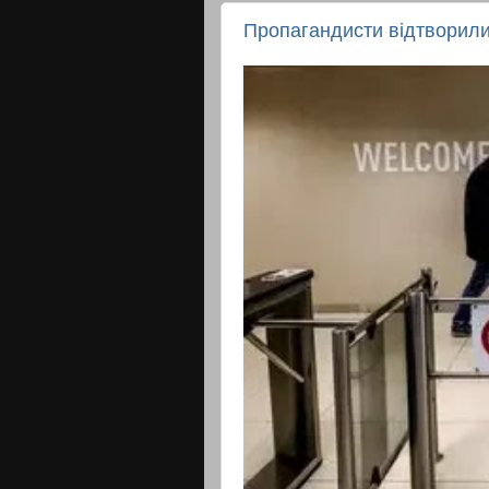
Пропагандисти відтворили