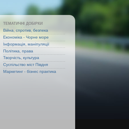
ТЕМАТИЧНІ ДОБІРКИ
Війна, спротив, безпека
Економіка - Чорне море
Інформація, маніпуляції
Політика, права
Творчість, культура
Суспільство міст Півдня
Маркетинг - бізнес практика