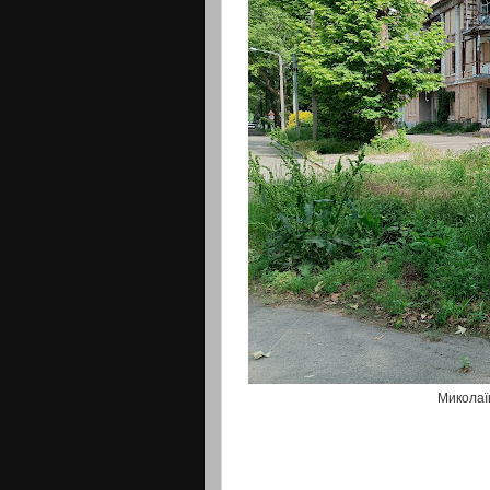
Миколаїв