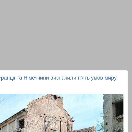
Франції та Німеччини визначили п'ять умов миру