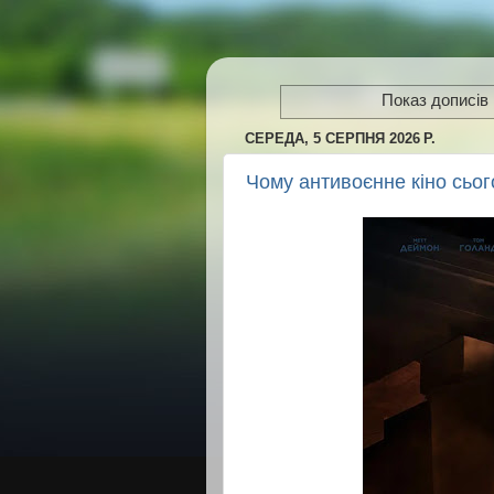
Показ дописів 
СЕРЕДА, 5 СЕРПНЯ 2026 Р.
Чому антивоєнне кіно сьог