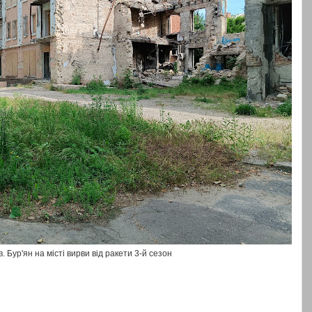
. Бур'ян на місті вирви від ракети 3-й сезон