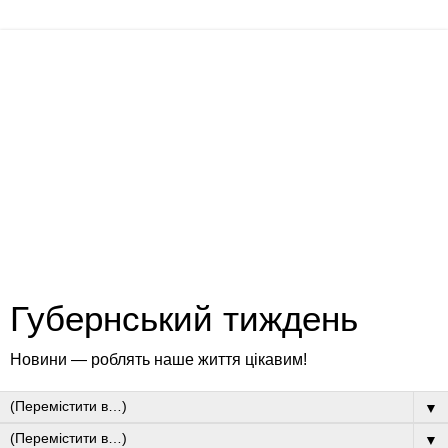
Губернський тиждень
Новини — роблять наше життя цікавим!
▼
▼