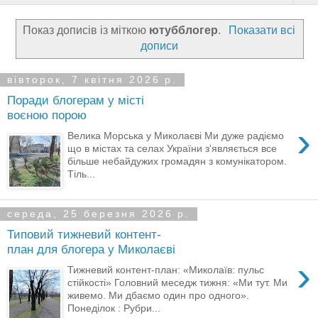
Показ дописів із міткою
ютубблогер
.
Показати всі
дописи
вівторок, 7 квітня 2026 р.
Поради блогерам у місті
воєною порою
›
Велика Морська у Миколаєві Ми дуже радіємо
що в містах та селах України з'являється все
більше небайдужих громадян з комунікатором.
Тіль...
середа, 25 березня 2026 р.
Типовий тижневий контент-
план для блогера у Миколаєві
›
Тижневий контент-план: «Миколаїв: пульс
стійкості» Головний меседж тижня: «Ми тут. Ми
живемо. Ми дбаємо один про одного».
Понеділок : Рубри...