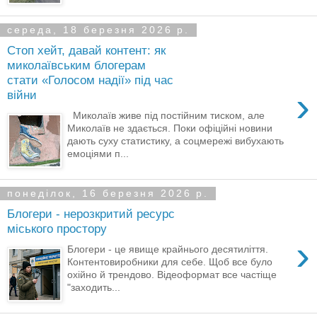
середа, 18 березня 2026 р.
Стоп хейт, давай контент: як
миколаївським блогерам
стати «Голосом надії» під час
›
війни
Миколаїв живе під постійним тиском, але
Миколаїв не здається. Поки офіційні новини
дають суху статистику, а соцмережі вибухають
емоціями п...
понеділок, 16 березня 2026 р.
Блогери - нерозкритий ресурс
міського простору
›
Блогери - це явище крайнього десятиліття.
Контентовиробники для себе. Щоб все було
охійно й трендово. Відеоформат все частіще
"заходить...