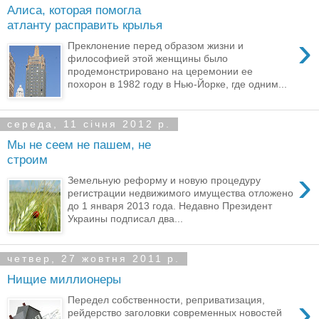
Алиса, которая помогла
атланту расправить крылья
›
Преклонение перед образом жизни и
философией этой женщины было
продемонстрировано на церемонии ее
похорон в 1982 году в Нью-Йорке, где одним...
середа, 11 січня 2012 р.
Мы не сеем не пашем, не
строим
›
Земельную реформу и новую процедуру
регистрации недвижимого имущества отложено
до 1 января 2013 года. Недавно Президент
Украины подписал два...
четвер, 27 жовтня 2011 р.
Нищие миллионеры
›
Передел собственности, реприватизация,
рейдерство заголовки современных новостей