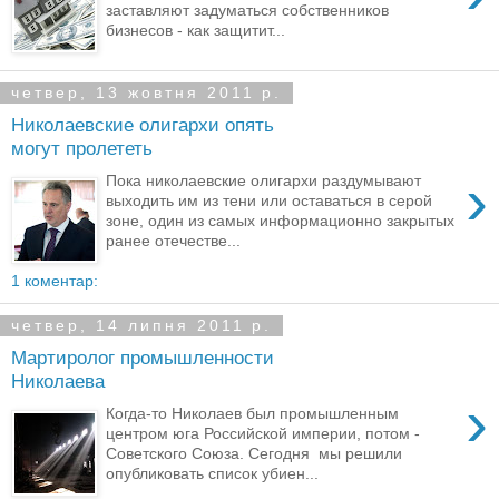
заставляют задуматься собственников
бизнесов - как защитит...
четвер, 13 жовтня 2011 р.
Николаевские олигархи опять
могут пролететь
›
Пока николаевские олигархи раздумывают
выходить им из тени или оставаться в серой
зоне, один из самых информационно закрытых
ранее отечестве...
1 коментар:
четвер, 14 липня 2011 р.
Мартиролог промышленности
Николаева
›
Когда-то Николаев был промышленным
центром юга Российской империи, потом -
Советского Союза. Сегодня мы решили
опубликовать список убиен...