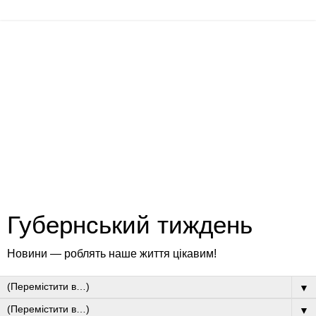
Губернський тиждень
Новини — роблять наше життя цікавим!
▼
▼