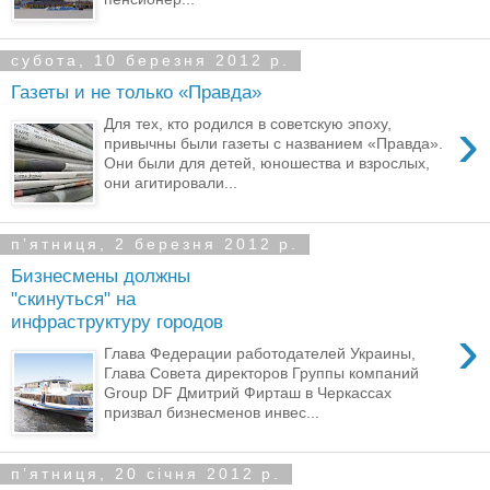
субота, 10 березня 2012 р.
Газеты и не только «Правда»
›
Для тех, кто родился в советскую эпоху,
привычны были газеты с названием «Правда».
Они были для детей, юношества и взрослых,
они агитировали...
пʼятниця, 2 березня 2012 р.
Бизнесмены должны
"скинуться" на
инфраструктуру городов
›
Глава Федерации работодателей Украины,
Глава Совета директоров Группы компаний
Group DF Дмитрий Фирташ в Черкассах
призвал бизнесменов инвес...
пʼятниця, 20 січня 2012 р.