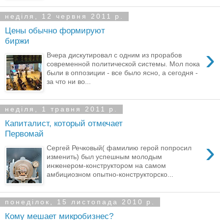
неділя, 12 червня 2011 р.
Цены обычно формируют
биржи
›
Вчера дискутировал с одним из прорабов
современной политической системы. Мол пока
были в оппозиции - все было ясно, а сегодня -
за что ни во...
неділя, 1 травня 2011 р.
Капиталист, который отмечает
Первомай
›
Сергей Речковый( фамилию герой попросил
изменить) был успешным молодым
инженером-конструктором на самом
амбициозном опытно-конструкторско...
понеділок, 15 листопада 2010 р.
Кому мешает микробизнес?