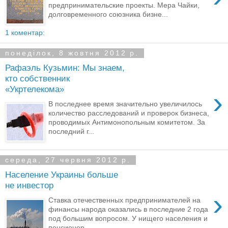
предпринимательские проекты. Мера Чайки,
долговременного союзника бизне...
1 коментар:
понеділок, 8 жовтня 2012 р.
Рафаэль Кузьмин: Мы знаем,
кто собственник
«Укртелекома»
›
В последнее время значительно увеличилось
количество расследований и проверок бизнеса,
проводимых Антимонопольным комитетом. За
последний г...
середа, 27 червня 2012 р.
Население Украины больше
не инвестор
›
Ставка отечественных предпринимателей на
финансы народа оказались в последние 2 года
под большим вопросом. У нищего населения и
пенсионер...