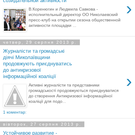
созидательной активности
›
В.Коренюгин и Людмила Савкова -
исполнительный директор ОО Николаевский
пресс-клуб на открытии сезона общественной
активности площадки ...
четвер, 29 серпня 2013 р.
Журналісти та громадські
діячі Миколаївщини
продовжують приєднуватись
до антикризової
›
інформаційної коаліції
Активні журналісти та представники
громадськості продовжуються приєднуватися
до створення Антикризової інформаційної
коаліції для подо...
1 коментар:
вівторок, 27 серпня 2013 р.
Устойчивое развитие -