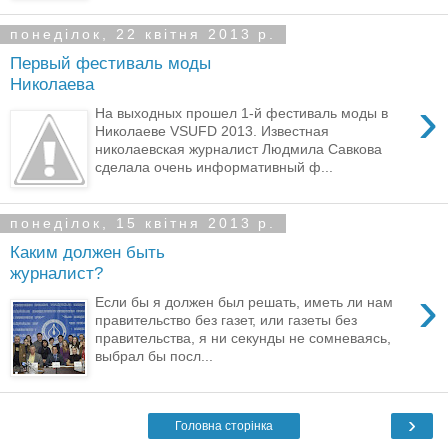
понеділок, 22 квітня 2013 р.
Первый фестиваль моды
Николаева
›
На выходных прошел 1-й фестиваль моды в
Николаеве VSUFD 2013. Известная
николаевская журналист Людмила Савкова
сделала очень информативный ф...
понеділок, 15 квітня 2013 р.
Каким должен быть
журналист?
›
Если бы я должен был решать, иметь ли нам
правительство без газет, или газеты без
правительства, я ни секунды не сомневаясь,
выбрал бы посл...
›
Головна сторінка