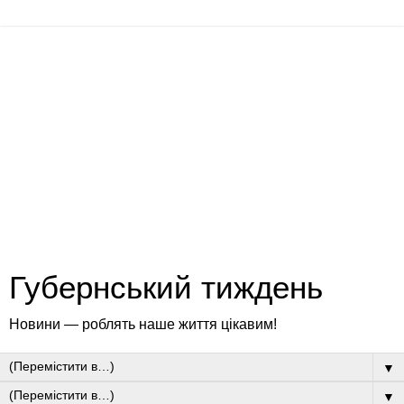
Губернський тиждень
Новини — роблять наше життя цікавим!
▼
▼