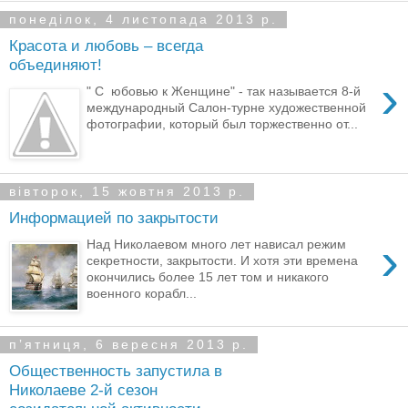
понеділок, 4 листопада 2013 р.
Красота и любовь – всегда
объединяют!
›
" С юбовью к Женщине" - так называется 8-й
международный Салон-турне художественной
фотографии, который был торжественно от...
вівторок, 15 жовтня 2013 р.
Информацией по закрытости
›
Над Николаевом много лет нависал режим
секретности, закрытости. И хотя эти времена
окончились более 15 лет том и никакого
военного корабл...
пʼятниця, 6 вересня 2013 р.
Общественность запустила в
Николаеве 2-й сезон