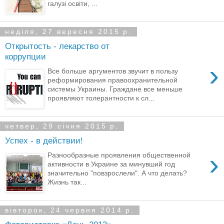
галузі освіти, ...
неділя, 27 вересня 2015 р.
Открытость - лекарство от
коррупции
›
Все больше аргументов звучит в пользу
реформирования правоохранительной
системы Украины. Граждане все меньше
проявляют толерантности к сл...
четвер, 29 січня 2015 р.
Успех - в действии!
›
Разнообразные проявления общественной
активности в Украине за минувший год
значительно "повзрослели". А что делать?
Жизнь так...
вівторок, 24 червня 2014 р.