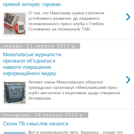
прямой интерес горожан
›
О том, что Николаеву нужна стратегия
устойчивого развития, до недавнего
телевизионного пресс-клуба с Глебом
Головченко на телеканале ТАК-...
середа, 21 серпня 2013 р.
Миколаївські журналісти
призвали об’єднатися
навколо покращення
›
інформаційного іміджу
Активні члени Миколаївської обласної
громадської організації «Миколаївський прес-
клуб» виступили з ініціативою щодо створення
Антикризов...
понеділок, 19 серпня 2013 р.
Сезон ТВ-смыслов начался
Вот и промелькнуло лето. Казалось - только что