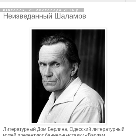
вівторок, 29 листопада 2016 р.
Неизведанный Шаламов
Литературный Дом Берлина, Одесский литературный
музей презентуют баннер-выставку «Варлам