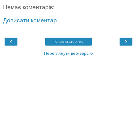
Немає коментарів:
Дописати коментар
‹
›
Головна сторінка
Переглянути веб-версію