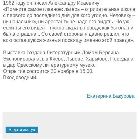
1962 году он писал Александру Исаевичу:
«Помните самое главное: лагерь – отрицательная школа
с первого до последнего дня для кого угодно. Человеку –
ни начальнику, ни арестанту не надо его видеть. Но уж
если ты его видел – нужно сказать правду, как бы она ни
была страшна... Со своей стороны я давно решил, что
всю оставшуюся жизнь я посвящу именно этой правде».
Выставка создана Литературным Домом Берлина.
Экспонировалась в Киеве, Львове, Харькове. Передана
в дар Одесскому литературному музею.
Открытие состоится 30 ноября в 15:00.
Вход сводный.
Екатерина Бакурова
Надати доступ