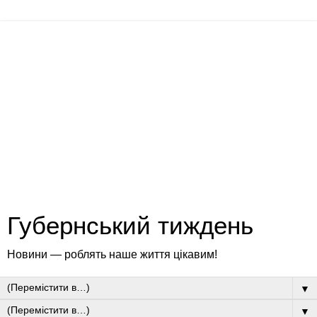
Губернський тиждень
Новини — роблять наше життя цікавим!
▼
▼