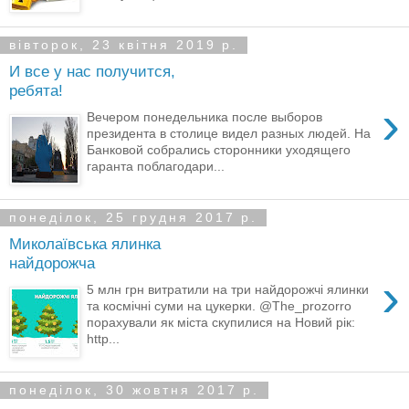
вівторок, 23 квітня 2019 р.
И все у нас получится,
ребята!
›
Вечером понедельника после выборов
президента в столице видел разных людей. На
Банковой собрались сторонники уходящего
гаранта поблагодари...
понеділок, 25 грудня 2017 р.
Миколаївська ялинка
найдорожча
›
5 млн грн витратили на три найдорожчі ялинки
та космічні суми на цукерки. @The_prozorro
порахували як міста скупилися на Новий рік:
http...
понеділок, 30 жовтня 2017 р.