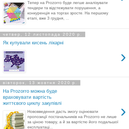
Тепер на Prozorro буде легше аналізувати
тендери та відстежувати порушення, а
конкуренція на торгах зросте. На першому
етапі, вже 3 грудня, ...
четвер, 12 листопада 2020 р.
Як купували кисень лікарні
›
вівторок, 13 жовтня 2020 р.
На Prozorro можна буде
враховувати вартість
життєвого циклу закупівлі
›
Нововведення дасть змогу оцінювати
пропозиції постачальників на Prozorro не лише
за ціною товару, а й за вартістю його подальшої
експлуатаці...