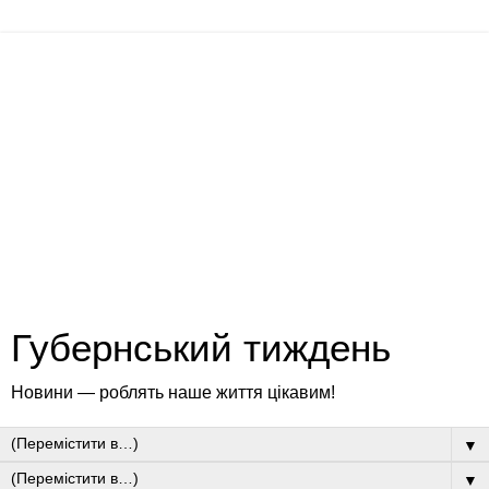
Губернський тиждень
Новини — роблять наше життя цікавим!
▼
▼