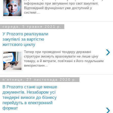
інформацію при звітуванні про свої закупівлі.
Відповідний функціонал уже доступний у
системі ...
середа, 5 травня 2021 р.
У Prozorro реалізували
закупівлі за вартістю
життєвого циклу
›
Тепер при проведенні тендеру державні
структури зможуть враховувати не лише ціну
товару, а й витрати, пов’язані з його подальшим
використанн...
пʼятниця, 27 листопада 2020 р.
В Prozorro стане ще менше
документів. Незабаром усі
тендерні вимоги до бізнесу
перейдуть в електронний
›
формат