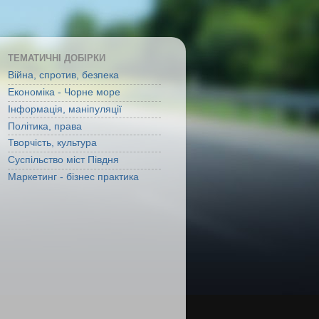
ТЕМАТИЧНІ ДОБІРКИ
Війна, спротив, безпека
Економіка - Чорне море
Інформація, маніпуляції
Політика, права
Творчість, культура
Суспільство міст Півдня
Маркетинг - бізнес практика