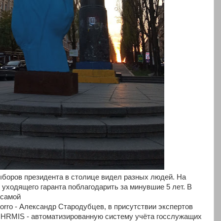
боров президента в столице видел разных людей. На
уходящего гаранта поблагодарить за минувшие 5 лет. В
 самой
orro - Александр Стародубцев, в присутствии экспертов
. HRMIS - автоматизированную систему учёта госслужащих