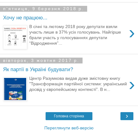
пʼятниця, 9 березня 2018 р.
Хочу не працюю...
›
В січні та лютому 2018 року депутати взяли
участь лише в 37% усіх голосувань. Найгірше
брали участь у голосуваннях депутати
“Відродження”...
вівторок, 3 жовтня 2017 р.
Як партії в Україні будувати?
›
Центр Разумкова видав дуже змістовну книгу
"Трансформація партійної системи: український
досвід у європейському контексті". В н...
›
Головна сторінка
Переглянути веб-версію