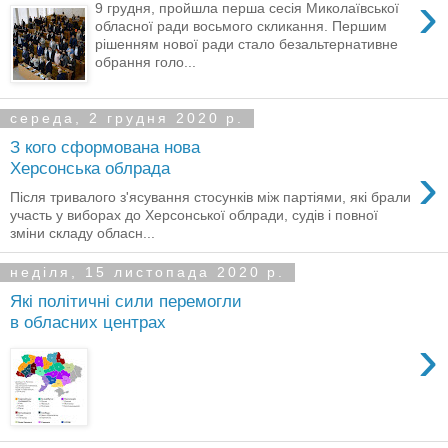
›
9 грудня, пройшла перша сесія Миколаївської
обласної ради восьмого скликання. Першим
рішенням нової ради стало безальтернативне
обрання голо...
середа, 2 грудня 2020 р.
З кого сформована нова
›
Херсонська облрада
Після тривалого з'ясування стосунків між партіями, які брали
участь у виборах до Херсонської облради, судів і повної
зміни складу обласн...
неділя, 15 листопада 2020 р.
Які політичні сили перемогли
в обласних центрах
›