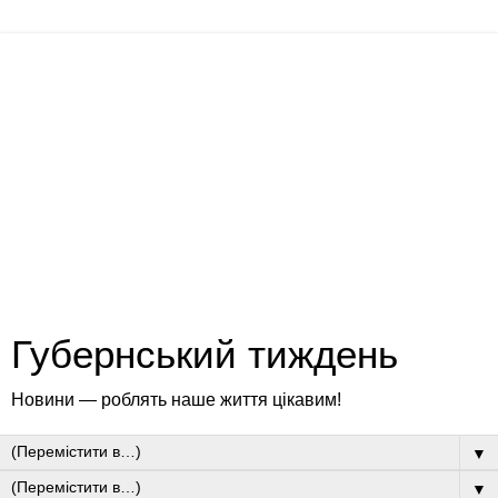
Губернський тиждень
Новини — роблять наше життя цікавим!
▼
▼