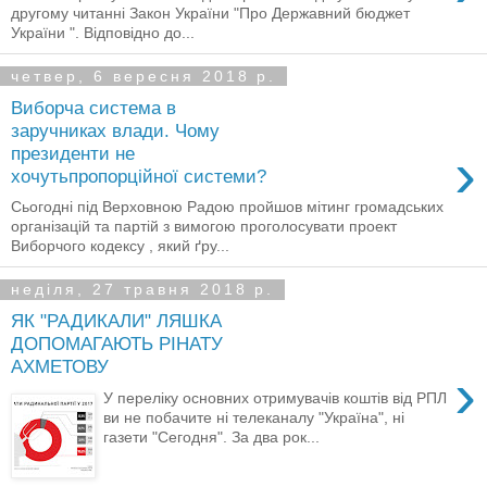
другому читанні Закон України "Про Державний бюджет
України ". Відповідно до...
четвер, 6 вересня 2018 р.
Виборча система в
заручниках влади. Чому
›
президенти не
хочутьпропорційної системи?
Сьогодні під Верховною Радою пройшов мітинг громадських
організацій та партій з вимогою проголосувати проект
Виборчого кодексу , який ґру...
неділя, 27 травня 2018 р.
ЯК "РАДИКАЛИ" ЛЯШКА
ДОПОМАГАЮТЬ РІНАТУ
АХМЕТОВУ
›
У переліку основних отримувачів коштів від РПЛ
ви не побачите ні телеканалу "Україна", ні
газети "Сегодня". За два рок...