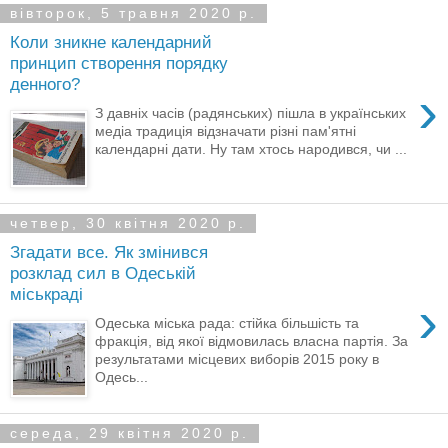
вівторок, 5 травня 2020 р.
Коли зникне календарний
принцип створення порядку
денного?
›
З давніх часів (радянських) пішла в українських
медіа традиція відзначати різні пам'ятні
календарні дати. Ну там хтось народився, чи ...
четвер, 30 квітня 2020 р.
Згадати все. Як змінився
розклад сил в Одеській
міськраді
›
Одеська міська рада: стійка більшість та
фракція, від якої відмовилась власна партія. За
результатами місцевих виборів 2015 року в
Одесь...
середа, 29 квітня 2020 р.