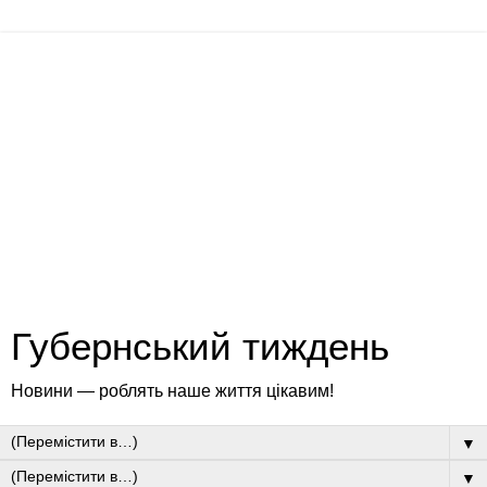
Губернський тиждень
Новини — роблять наше життя цікавим!
▼
▼