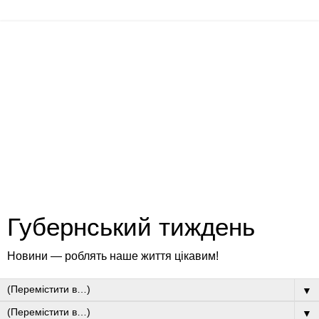
Губернський тиждень
Новини — роблять наше життя цікавим!
▼
▼