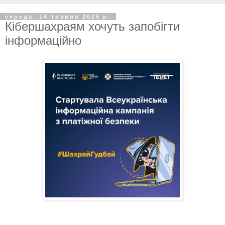
середа, 14 травня 2025 р.
Кібершахраям хочуть запобігти
інформаційно