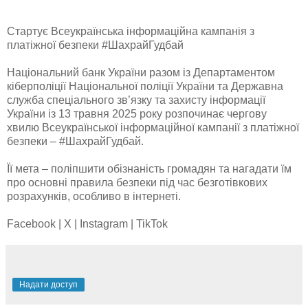
Стартує Всеукраїнська інформаційна кампанія з
платіжної безпеки #ШахрайГудбай
Національний банк України разом із Департаментом
кіберполіції Національної поліції України та Державна
служба спеціального зв’язку та захисту інформації
України із 13 травня 2025 року розпочинає чергову
хвилю Всеукраїнської інформаційної кампанії з платіжної
безпеки – #ШахрайГудбай.
Її мета – поліпшити обізнаність громадян та нагадати їм
про основні правила безпеки під час безготівкових
розрахунків, особливо в інтернеті.
Facebook | X | Instagram | TikTok
Надати доступ