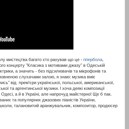
лу мистецтва багато хто рахував що це -
гіпербола
,
го концерту "Класика з мотивами джазу" в Одеській
ктрики, а значить - без підсилювачів та мікрофонів та
повненою слухачами залою, я знаю: музика вміє
лись" від прем’єри української, польської, американської,
ької та аргентинської музики. І хоча деякі композиції
десі, а й в Україні, але напрочуд майстерно! Ще б пак.
ваних та популярних джазових піаністів України,
 школи, талановитий аранжувальник, композитор, продюсер