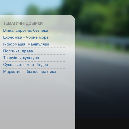
ТЕМАТИЧНІ ДОБІРКИ
Війна, спротив, безпека
Економіка - Чорне море
Інформація, маніпуляції
Політика, права
Творчість, культура
Суспільство міст Півдня
Маркетинг - бізнес практика