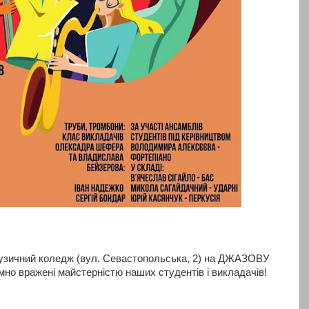
 музичний коледж (вул. Севастопольська, 2) на ДЖАЗОВУ
но вражені майстерністю наших студентів і викладачів!