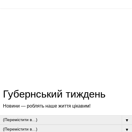
Губернський тиждень
Новини — роблять наше життя цікавим!
▼
▼