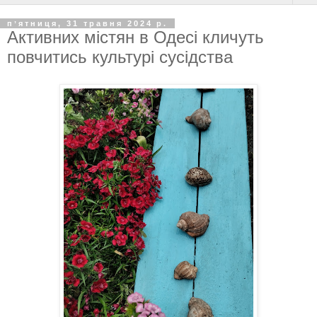
пʼятниця, 31 травня 2024 р.
Активних містян в Одесі кличуть
повчитись культурі сусідства