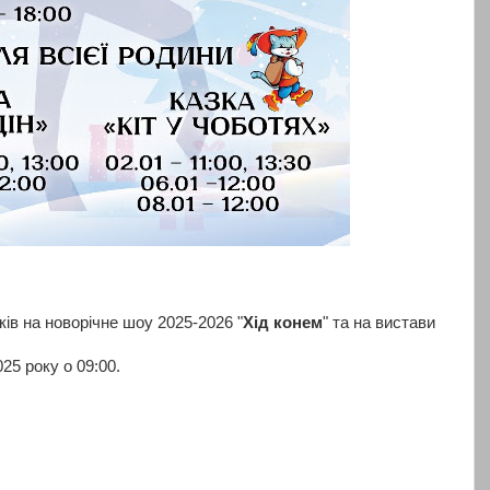
ів на новорічне шоу 2025-2026 "
Хід конем
" та на вистави
25 року о 09:00.