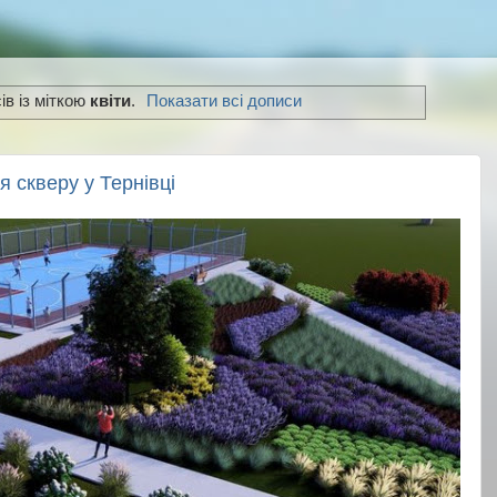
ів із міткою
квіти
.
Показати всі дописи
 скверу у Тернівці