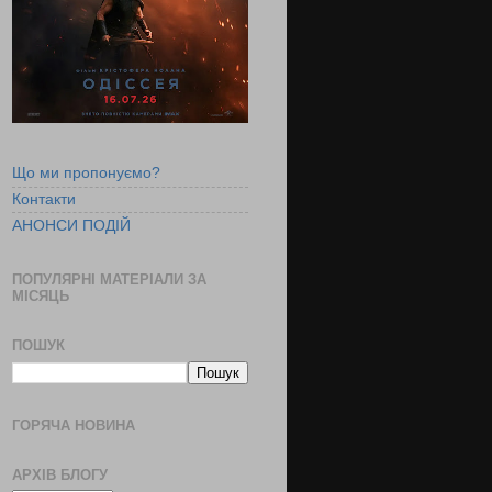
Що ми пропонуємо?
Контакти
АНОНСИ ПОДІЙ
ПОПУЛЯРНІ МАТЕРІАЛИ ЗА
МІСЯЦЬ
ПОШУК
ГОРЯЧА НОВИНА
АРХІВ БЛОГУ