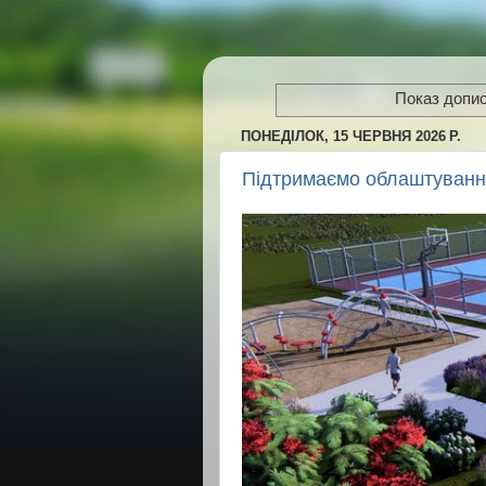
Показ допис
ПОНЕДІЛОК, 15 ЧЕРВНЯ 2026 Р.
Підтримаємо облаштування