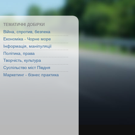
ТЕМАТИЧНІ ДОБІРКИ
Війна, спротив, безпека
Економіка - Чорне море
Інформація, маніпуляції
Політика, права
Творчість, культура
Суспільство міст Півдня
Маркетинг - бізнес практика