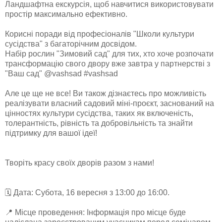
Ландшафтна екскурсія, щоб навчитися використовувати
простір максимально ефективно.
Корисні поради від професіоналів "Школи культури
сусідства" з багаторічним досвідом.
Набір рослин "Зимовий сад" для тих, хто хоче розпочати
трансформацію свого двору вже завтра у партнерстві з
"Ваш сад" @vashsad #vashsad
Але це ще не все! Ви також дізнаєтесь про можливість
реалізувати власний садовий міні-проєкт, заснований на
цінностях культури сусідства, таких як включеність,
толерантність, рівність та добровільність та знайти
підтримку для вашої ідеї!
Творіть красу своїх дворів разом з нами!
🗓️ Дата: Субота, 16 вересня з 13:00 до 16:00.
📍 Місце проведення: Інформація про місце буде