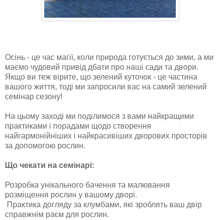
Осінь - це час магії, коли природа готується до зими, а ми
маємо чудовий привід дбати про наші сади та двори.
Якщо ви теж вірите, що зелений куточок - це частина
вашого життя, тоді ми запросили вас на самий зелений
семінар сезону!
На цьому заході ми поділимося з вами найкращими
практиками і порадами щодо створення
найгармонійніших і найкрасивіших дворових просторів
за допомогою рослин.
Що чекати на семінарі:
Розробка унікального бачення та малювання
розміщення рослин у вашому дворі.
Практика догляду за клумбами, які зроблять ваш двір
справжнім раєм для рослин.