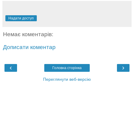
Надати доступ
Немає коментарів:
Дописати коментар
‹
›
Головна сторінка
Переглянути веб-версію