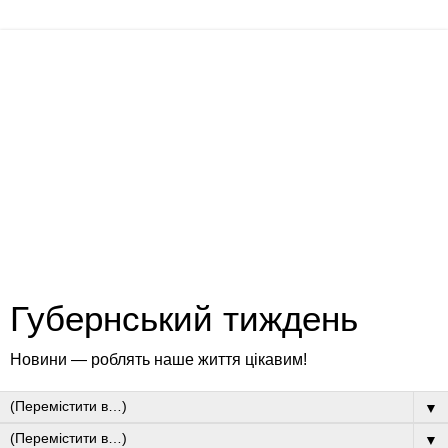
Губернський тиждень
Новини — роблять наше життя цікавим!
▼
▼