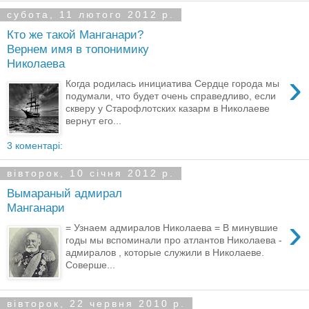
субота, 11 лютого 2012 р.
Кто же такой Манганари?
Вернем имя в топонимику
Николаева
›
Когда родилась инициатива Сердце города мы
подумали, что будет очень справедливо, если
скверу у Старофлотских казарм в Николаеве
вернут его...
3 коментарі:
вівторок, 10 січня 2012 р.
Вымараный адмирал
Манганари
›
= Узнаем адмиралов Николаева = В минувшие
годы мы вспоминали про атлантов Николаева -
адмиралов , которые служили в Николаеве.
Соверше...
вівторок, 22 червня 2010 р.