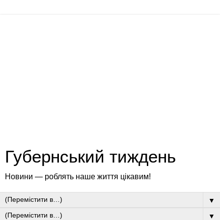
Губернський тиждень
Новини — роблять наше життя цікавим!
▼
▼