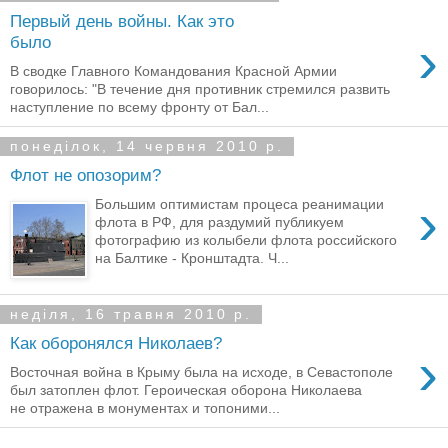
Первый день войны. Как это
›
было
В сводке Главного Командования Красной Армии
говорилось: "В течение дня противник стремился развить
наступление по всему фронту от Бал...
понеділок, 14 червня 2010 р.
Флот не опозорим?
›
Большим оптимистам процеса реанимации
флота в РФ, для раздумий публикуем
фотографию из колыбели флота российского
на Балтике - Кронштадта. Ч...
неділя, 16 травня 2010 р.
Как оборонялся Николаев?
›
Восточная война в Крыму была на исходе, в Севастополе
был затоплен флот. Героическая оборона Николаева
не отражена в монументах и топоними...