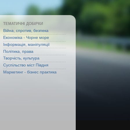
ТЕМАТИЧНІ ДОБІРКИ
Війна, спротив, безпека
Економіка - Чорне море
Інформація, маніпуляції
Політика, права
Творчість, культура
Суспільство міст Півдня
Маркетинг - бізнес практика