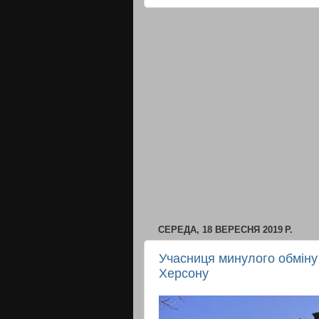
СЕРЕДА, 18 ВЕРЕСНЯ 2019 Р.
Учасниця минулого обмін
Херсону