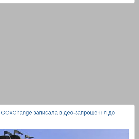
у GOxChange записала відео-запрошення до