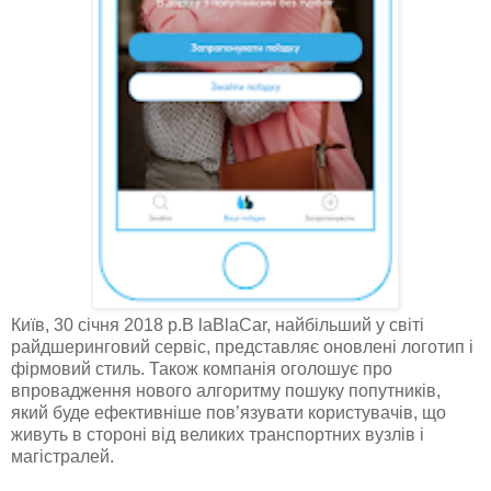
Київ, 30 січня 2018 р.B laBlaCar, найбільший у світі
райдшеринговий сервіс, представляє оновлені логотип і
фірмовий стиль. Також компанія оголошує про
впровадження нового алгоритму пошуку попутників,
який буде ефективніше пов’язувати користувачів, що
живуть в стороні від великих транспортних вузлів і
магістралей.