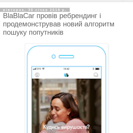
вівторок, 30 січня 2018 р.
BlaBlaCar провів ребрендинг і
продемонстрував новий алгоритм
пошуку попутників