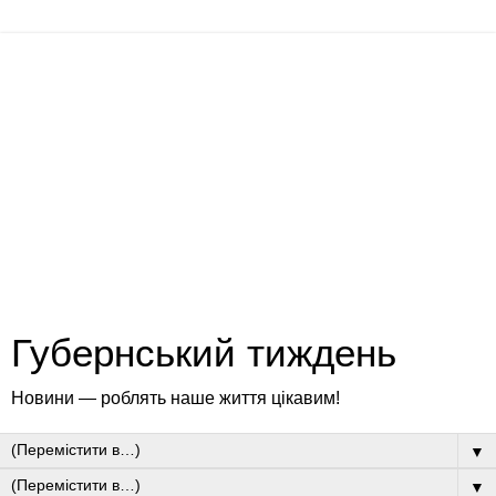
Губернський тиждень
Новини — роблять наше життя цікавим!
▼
▼