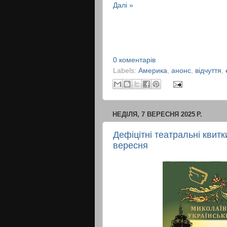
Далі »
0 коментарів
Labels:
Америка
,
анонс
,
відчуття
,
НЕДІЛЯ, 7 ВЕРЕСНЯ 2025 Р.
Дефіцітні театральні квит
вересня