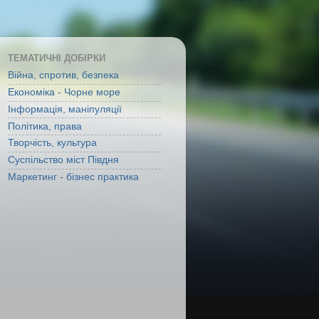
ТЕМАТИЧНІ ДОБІРКИ
Війна, спротив, безпека
Економіка - Чорне море
Інформація, маніпуляції
Політика, права
Творчість, культура
Суспільство міст Півдня
Маркетинг - бізнес практика