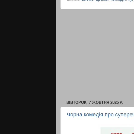
ВІВТОРОК, 7 ЖОВТНЯ 2025 Р.
Чорна комедія про супере