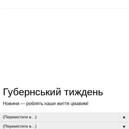
Губернський тиждень
Новини — роблять наше життя цікавим!
▼
▼