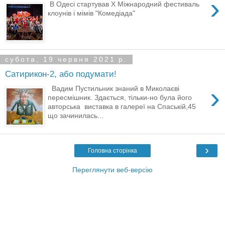
›
В Одесі стартував X Міжнародний фестиваль
клоунів і мімів "Комедіада"
субота, 19 червня 2021 р.
Сатирикон-2, або подумати!
›
Вадим Пустильник знаний в Миколаєві
пересмішник. Здається, тільки-но була його
авторська виставка в галереї на Спаській,45
що зачинилась...
›
Головна сторінка
Переглянути веб-версію