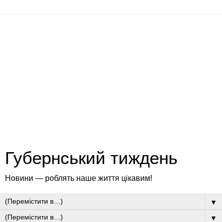
Губернський тиждень
Новини — роблять наше життя цікавим!
▼
▼