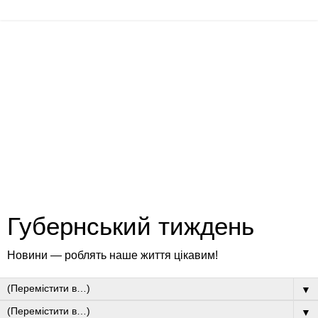
Губернський тиждень
Новини — роблять наше життя цікавим!
▼
▼