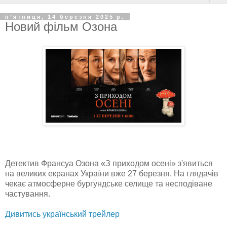
пʼятниця, 14 березня 2025 р.
Новий фільм Озона
Детектив Франсуа Озона «З приходом осені» з'явиться
на великих екранах України вже 27 березня. На глядачів
чекає атмосферне бургундське селище та несподіване
частування.
Дивитись український трейлер