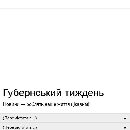
Губернський тиждень
Новини — роблять наше життя цікавим!
▼
▼