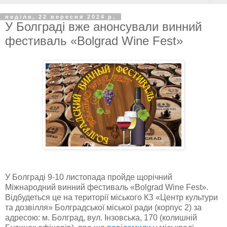
неділя, 22 вересня 2024 р.
У Болграді вже анонсували винний
фестиваль «Bolgrad Wine Fest»
У Болграді 9-10 листопада пройде щорічний
Міжнародний винний фестиваль «Bolgrad Wine Fest».
Відбудеться це на території міського КЗ «Центр культури
та дозвілля» Болградської міської ради (корпус 2) за
адресою: м. Болград, вул. Інзовська, 170 (колишній