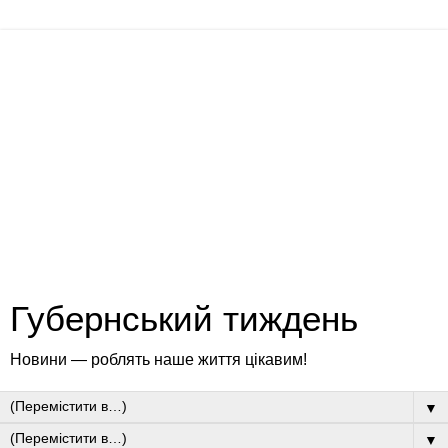
Губернський тиждень
Новини — роблять наше життя цікавим!
▼
▼