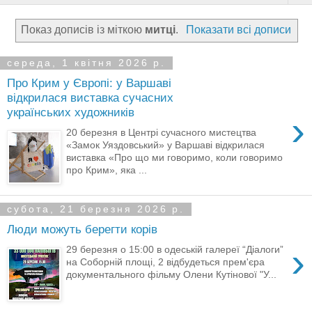
Показ дописів із міткою
митці
.
Показати всі дописи
середа, 1 квітня 2026 р.
Про Крим у Європі: у Варшаві
відкрилася виставка сучасних
українських художників
›
20 березня в Центрі сучасного мистецтва
«Замок Уяздовський» у Варшаві відкрилася
виставка «Про що ми говоримо, коли говоримо
про Крим», яка ...
субота, 21 березня 2026 р.
Люди можуть берегти корів
›
29 березня о 15:00 в одеській галереї “Діалоги”
на Соборній площі, 2 відбудеться прем'єра
документального фільму Олени Кутінової "У...