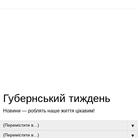
Губернський тиждень
Новини — роблять наше життя цікавим!
▼
▼