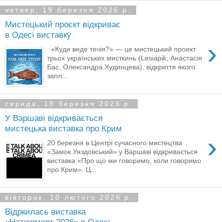
четвер, 19 березня 2026 р.
Мистецький проєкт відкриває
в Одесі виставку
›
«Куди веде течія?» — це мистецький проект
трьох українських мисткинь (Lesiapik, Анастасія
Бас, Олександра Худинцева), відкриття якого
запл...
середа, 18 березня 2026 р.
У Варшаві відкривається
мистецька виставка про Крим
›
20 березня в Центрі сучасного мистецтва
«Замок Уяздовський» у Варшаві відкривається
виставка «Про що ми говоримо, коли говоримо
про Крим». Ц...
вівторок, 10 лютого 2026 р.
Відркилась виставка