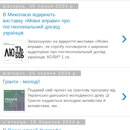
вівторок, 30 липня 2024 р.
В Миколаєві відкриють
виставку «Мовні вправи» про
постколоніальний досвід
›
українців
Запрошуємо на відкриття виставки «Мовні
вправи», як спробу поговорити з широкою
аудиторією про постколоніальний досвід
українців. КОЛИ? 1 се...
вівторок, 25 червня 2024 р.
Гранти - молоді!
›
Подавай свій проєкт на грантову програму від
Українсько-данського молодіжного дому 🤝
Гранти надаються молодим активістам й
активісткам, ми...
пʼятниця, 15 березня 2024 р.