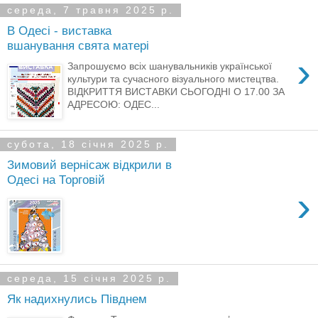
середа, 7 травня 2025 р.
В Одесі - виставка
вшанування свята матері
›
Запрошуємо всіх шанувальників української
культури та сучасного візуального мистецтва.
ВІДКРИТТЯ ВИСТАВКИ СЬОГОДНІ О 17.00 ЗА
АДРЕСОЮ: ОДЕС...
субота, 18 січня 2025 р.
Зимовий вернісаж відкрили в
Одесі на Торговій
›
середа, 15 січня 2025 р.
Як надихнулись Півднем