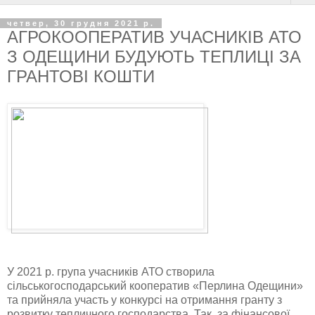
четвер, 30 грудня 2021 р.
АГРОКООПЕРАТИВ УЧАСНИКІВ АТО
З ОДЕЩИНИ БУДУЮТЬ ТЕПЛИЦІ ЗА
ГРАНТОВІ КОШТИ
У 2021 р. група учасників АТО створила
сільськогосподарський кооператив «Перлина Одещини»
та прийняла участь у конкурсі на отримання гранту з
розвитку тепличного господарства. Так, за фінансової