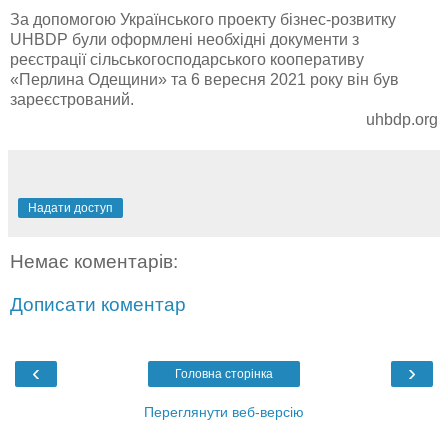
За допомогою Українського проекту бізнес-розвитку
UHBDP були оформлені необхідні документи з
реєстрації сільськогосподарського кооперативу
«Перлина Одещини» та 6 вересня 2021 року він був
зареєстрований.
uhbdp.org
Надати доступ
Немає коментарів:
Дописати коментар
‹
›
Головна сторінка
Переглянути веб-версію