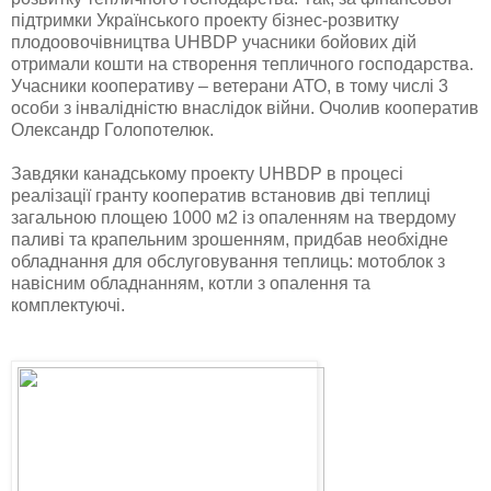
підтримки Українського проекту бізнес-розвитку
плодоовочівництва UHBDP учасники бойових дій
отримали кошти на створення тепличного господарства.
Учасники кооперативу – ветерани АТО, в тому числі 3
особи з інвалідністю внаслідок війни. Очолив кооператив
Олександр Голопотелюк.
Завдяки канадському проекту UHBDP в процесі
реалізації гранту кооператив встановив дві теплиці
загальною площею 1000 м2 із опаленням на твердому
паливі та крапельним зрошенням, придбав необхідне
обладнання для обслуговування теплиць: мотоблок з
навісним обладнанням, котли з опалення та
комплектуючі.