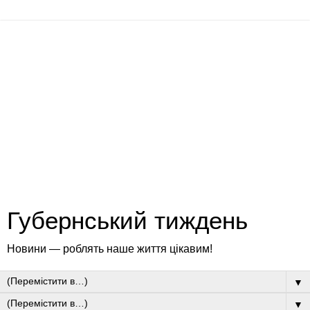
Губернський тиждень
Новини — роблять наше життя цікавим!
▼
▼