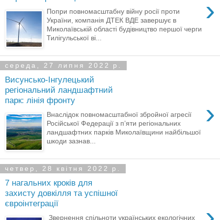
›
Попри повномасштабну війну росії проти
України, компанія ДТЕК ВДЕ завершує в
Миколаївській області будівництво першої черги
Тилігульської ві...
середа, 27 липня 2022 р.
Висунсько-Інгулецький
регіональний ландшафтний
парк: лінія фронту
›
Внаслідок повномасштабної збройної агресії
Російської Федерації з п’яти регіональних
ландшафтних парків Миколаївщини найбільшої
шкоди зазнав...
четвер, 28 квітня 2022 р.
7 нагальних кроків для
захисту довкілля та успішної
євроінтеграції
›
Звернення спільноти українських екологічних