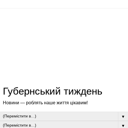
Губернський тиждень
Новини — роблять наше життя цікавим!
▼
▼