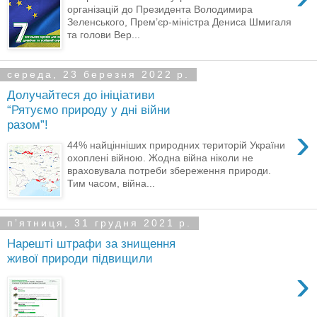
організацій до Президента Володимира
Зеленського, Прем’єр-міністра Дениса Шмигаля
та голови Вер...
середа, 23 березня 2022 р.
Долучайтеся до ініціативи
“Рятуємо природу у дні війни
разом”!
›
44% найцінніших природних територій України
охоплені війною. Жодна війна ніколи не
враховувала потреби збереження природи.
Тим часом, війна...
пʼятниця, 31 грудня 2021 р.
Нарешті штрафи за знищення
живої природи підвищили
›