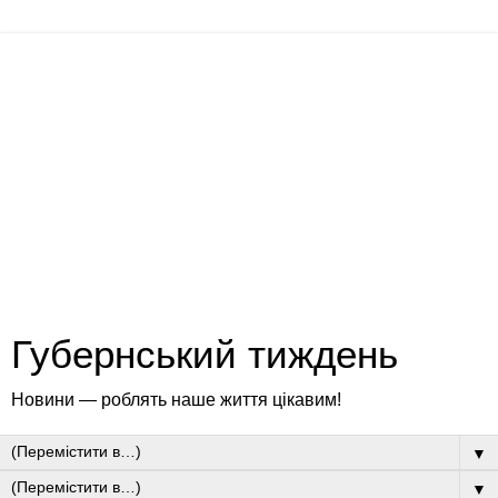
Губернський тиждень
Новини — роблять наше життя цікавим!
▼
▼