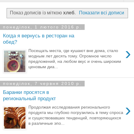
Показ дописів із міткою
хлеб
.
Показати всі дописи
понеділок, 1 лютого 2016 р.
Когда я вернусь в ресторан на
обед?
›
Посещать места, где кушают вне дома, стало
модным лет десять тому. Огромное число
предложений, на любом вкус и очень широким
ценовым диа...
понеділок, 7 червня 2010 р.
Баранки просятся в
региональный продукт
›
Продолжая исследования регионального
продукта мы глубоко погрузились в тему спроса
и существовавших тенденций, повторяющихся
в различные эпо...