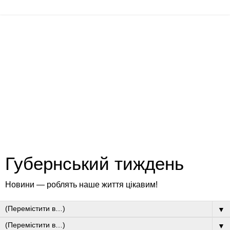
Губернський тиждень
Новини — роблять наше життя цікавим!
▼
▼