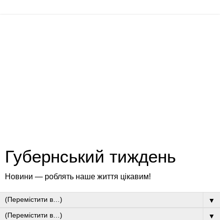
Губернський тиждень
Новини — роблять наше життя цікавим!
▼
▼