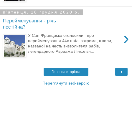
пʼятниця, 18 грудня 2020 р.
Перейменування - річь
постійна?
›
У Сан-Франциско оголосили про
перейменування 44х шкіл, зокрема, школи,
названої на честь визволителя рабів,
легендарного Авраама Лінкольн...
›
Головна сторінка
Переглянути веб-версію