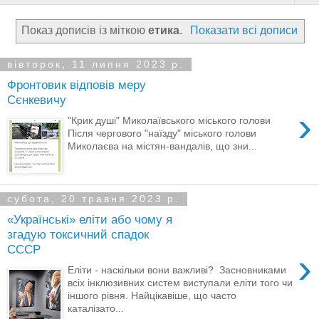
Показ дописів із міткою
етика
.
Показати всі дописи
вівторок, 11 липня 2023 р.
Фронтовик відповів меру
Сєнкевичу
›
"Крик душі" Миколаївського міського голови
Після чергового "наїзду" міського голови
Миколаєва на містян-вандалів, що зни...
субота, 20 травня 2023 р.
«Українські» еліти або чому я
згадую токсичний спадок
СССР
›
Еліти - наскільки вони важливі? Засновниками
всіх інклюзивних систем виступали еліти того чи
іншого рівня. Найцікавіше, що часто
каталізато...