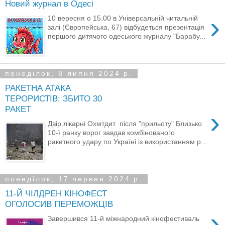
Новий журнал в Одесі
›
10 вересня о 15.00 в Універсальній читальній
залі (Європейська, 67) відбудеться презентація
першого дитячого одеського журналу "Барабу...
понеділок, 8 липня 2024 р.
РАКЕТНА АТАКА
ТЕРОРИСТІВ: ЗБИТО 30
РАКЕТ
›
Двір лікарні Охмтдит після "прильоту" Близько
10-ї ранку ворог завдав комбінованого
ракетного удару по Україні із використанням р...
понеділок, 17 червня 2024 р.
11-Й ЧІЛДРЕН КІНОФЕСТ
ОГОЛОСИВ ПЕРЕМОЖЦІВ
›
Завершився 11-й міжнародний кінофестиваль