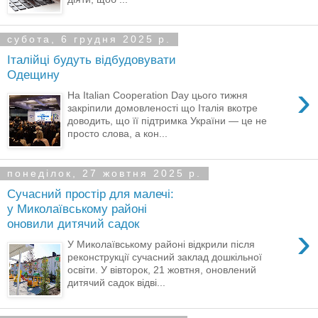
субота, 6 грудня 2025 р.
Італійці будуть відбудовувати
Одещину
›
На Italian Cooperation Day цього тижня
закріпили домовленості що Італія вкотре
доводить, що її підтримка України — це не
просто слова, а кон...
понеділок, 27 жовтня 2025 р.
Сучасний простір для малечі:
у Миколаївському районі
оновили дитячий садок
›
У Миколаївському районі відкрили після
реконструкції сучасний заклад дошкільної
освіти. У вівторок, 21 жовтня, оновлений
дитячий садок відві...