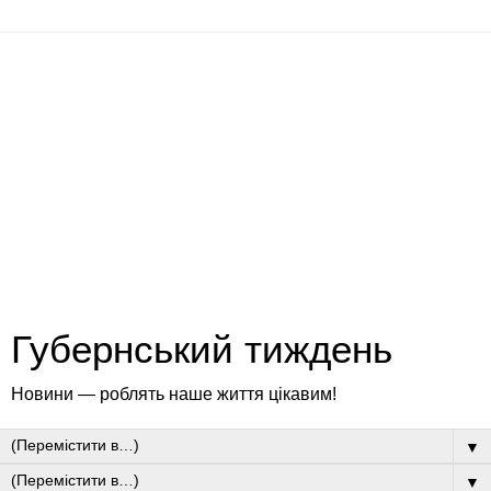
Губернський тиждень
Новини — роблять наше життя цікавим!
▼
▼