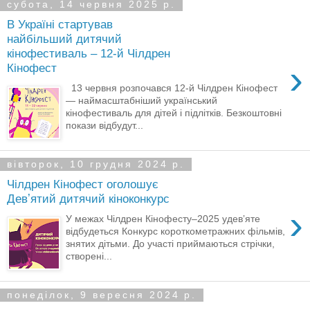
субота, 14 червня 2025 р.
В Україні стартував
найбільший дитячий
кінофестиваль – 12-й Чілдрен
›
Кінофест
13 червня розпочався 12-й Чілдрен Кінофест
— наймасштабніший український
кінофестиваль для дітей і підлітків. Безкоштовні
покази відбудут...
вівторок, 10 грудня 2024 р.
Чілдрен Кінофест оголошує
Девʼятий дитячий кіноконкурс
›
У межах Чілдрен Кінофесту–2025 удевʼяте
відбудеться Конкурс короткометражних фільмів,
знятих дітьми. До участі приймаються стрічки,
створені...
понеділок, 9 вересня 2024 р.