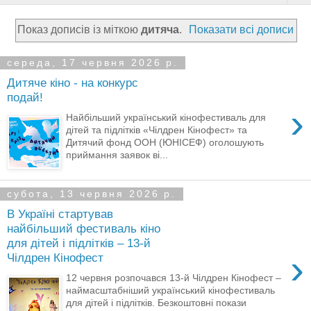
Показ дописів із міткою
дитяча
.
Показати всі дописи
середа, 17 червня 2026 р.
Дитяче кіно - на конкурс
подай!
›
Найбільший український кінофестиваль для
дітей та підлітків «Чілдрен Кінофест» та
Дитячий фонд ООН (ЮНІСЕФ) оголошують
приймання заявок ві...
субота, 13 червня 2026 р.
В Україні стартував
найбільший фестиваль кіно
для дітей і підлітків – 13-й
›
Чілдрен Кінофест
12 червня розпочався 13-й Чілдрен Кінофест –
наймасштабніший український кінофестиваль
для дітей і підлітків. Безкоштовні покази