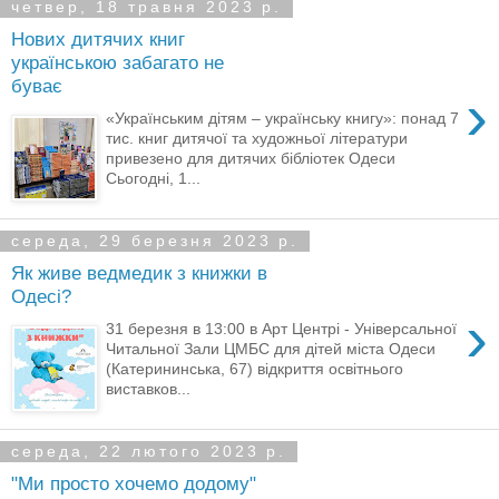
четвер, 18 травня 2023 р.
Нових дитячих книг
українською забагато не
буває
›
«Українським дітям – українську книгу»: понад 7
тис. книг дитячої та художньої літератури
привезено для дитячих бібліотек Одеси
Сьогодні, 1...
середа, 29 березня 2023 р.
Як живе ведмедик з книжки в
Одесі?
›
31 березня в 13:00 в Арт Центрі - Універсальної
Читальної Зали ЦМБС для дітей міста Одеси
(Катерининська, 67) відкриття освітнього
виставков...
середа, 22 лютого 2023 р.
"Ми просто хочемо додому"