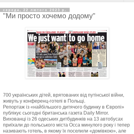
середа, 22 лютого 2023 р.
"Ми просто хочемо додому"
700 українських дітей, врятованих від путінської війни,
живуть у конференц-готелі в Польщі.
Репортаж із «найбільшого дитячого будинку в Європі»
публікує сьогодні британська газета Daily Mirror.
Вихованці із 26 одеських дитбудинків на
13 автобусах
приїхали до польського міста Осса минулого року і тепер
називають готель, в якому їх поселили «домівкою», але