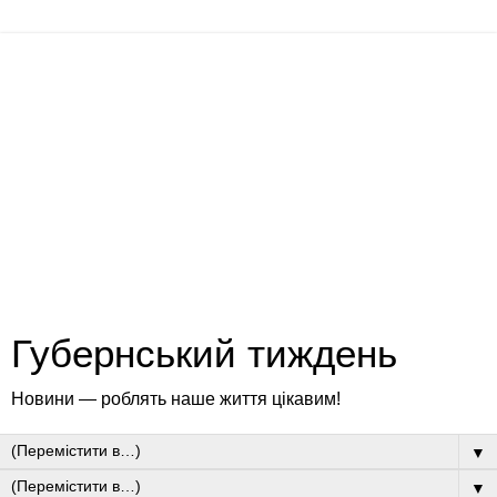
Губернський тиждень
Новини — роблять наше життя цікавим!
▼
▼