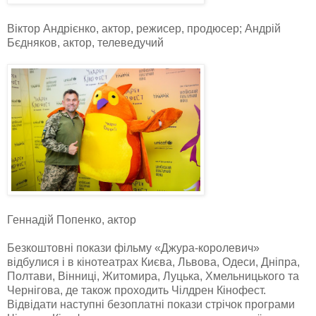
Віктор Андрієнко, актор, режисер, продюсер; Андрій
Бєдняков, актор, телеведучий
Геннадій Попенко, актор
Безкоштовні покази фільму «Джура-королевич»
відбулися і в кінотеатрах Києва, Львова, Одеси, Дніпра,
Полтави, Вінниці, Житомира, Луцька, Хмельницького та
Чернігова, де також проходить Чілдрен Кінофест.
Відвідати наступні безоплатні покази стрічок програми