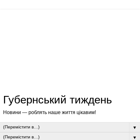
Губернський тиждень
Новини — роблять наше життя цікавим!
▼
▼