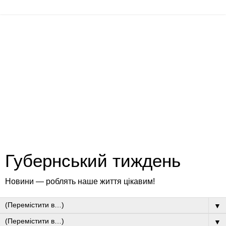
Губернський тиждень
Новини — роблять наше життя цікавим!
▼
▼