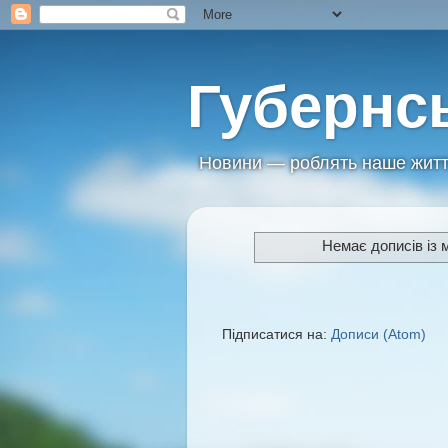
Губернс
Новини — роблять наше житт
Немає дописів із 
Підписатися на:
Дописи (Atom)