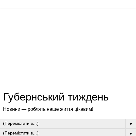
Губернський тиждень
Новини — роблять наше життя цікавим!
▼
▼