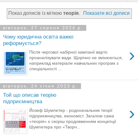
Показ дописів із міткою
теорія
.
Показати всі дописи
вівторок, 27 серпня 2024 р.
Чому юридична освіта важко
реформується?
›
Після чергової набірної кампанії варто
проаналізувати вади. Щорічно не змінюються,
наприклад матеріали навчальних програм з
спеціальності ...
вівторок, 24 січня 2023 р.
Той що описав теорію
підприємництва
›
Йозеф Шумпетер - родоначальник теорії
підприємництва, економіст. Загалом сама
«теорія» є скоріш продовженням концепції
Шумпетера про «Творч...