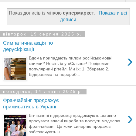
Показ дописів із міткою
супермаркет
.
Показати всі
дописи
вівторок, 19 серпня 2025 р.
Симпатична акція по
дерусіфікації
›
Вдома припадають пилом російськомовні
книжки? Несіть їх у «Сільпо»! Повідомив
популярний рітейл. Ми їх: 1. Зберемо 2.
Відправимо на перероб...
понеділок, 14 липня 2025 р.
Франчайзінг продовжує
приживатись в Україні
›
Вітчизняні підприємці продовжують активно
просувати власні вироби та послуги моделлю
франчайзинг. Це коли синергію продажів
забезпечують н...