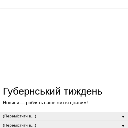
Губернський тиждень
Новини — роблять наше життя цікавим!
▼
▼