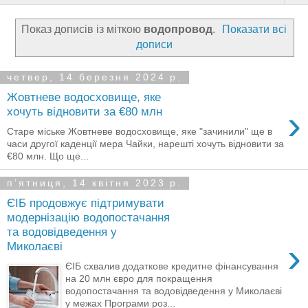
Показ дописів із міткою
водопровод
.
Показати всі
дописи
четвер, 14 березня 2024 р.
Жовтневе водосховище, яке
›
хочуть відновити за €80 млн
Старе міське Жовтневе водосховище, яке "зачинили" ще в
часи другої каденції мера Чайки, нарешті хочуть відновити за
€80 млн. Що ще...
пʼятниця, 14 квітня 2023 р.
ЄІБ продовжує підтримувати
модернізацію водопостачання
та водовідведення у
›
Миколаєві
ЄІБ схвалив додаткове кредитне фінансування
на 20 млн євро для покращення
водопостачання та водовідведення у Миколаєві
у межах Програми роз...