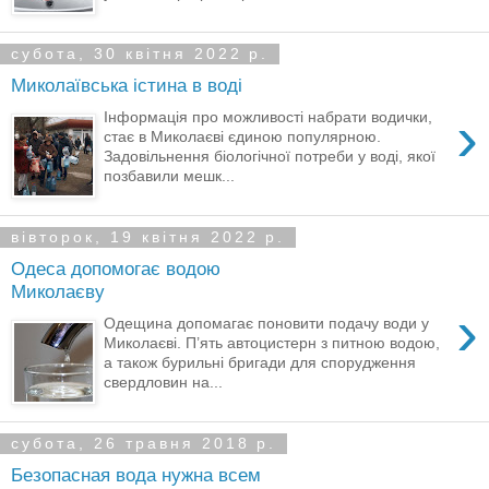
субота, 30 квітня 2022 р.
Миколаївська істина в воді
›
Інформація про можливості набрати водички,
стає в Миколаєві єдиною популярною.
Задовільнення біологічної потреби у воді, якої
позбавили мешк...
вівторок, 19 квітня 2022 р.
Одеса допомогає водою
Миколаєву
›
Одещина допомагає поновити подачу води у
Миколаєві. П’ять автоцистерн з питною водою,
а також бурильні бригади для спорудження
свердловин на...
субота, 26 травня 2018 р.
Безопасная вода нужна всем