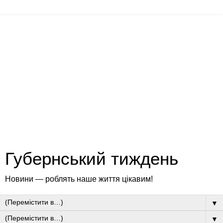
Губернський тиждень
Новини — роблять наше життя цікавим!
▼
▼