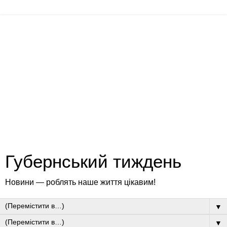
Губернський тиждень
Новини — роблять наше життя цікавим!
▼
▼