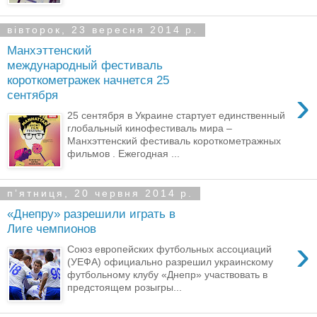
вівторок, 23 вересня 2014 р.
Манхэттенский
международный фестиваль
короткометражек начнется 25
›
сентября
25 сентября в Украине стартует единственный
глобальный кинофестиваль мира –
Манхэттенский фестиваль короткометражных
фильмов . Ежегодная ...
пʼятниця, 20 червня 2014 р.
«Днепру» разрешили играть в
Лиге чемпионов
›
Союз европейских футбольных ассоциаций
(УЕФА) официально разрешил украинскому
футбольному клубу «Днепр» участвовать в
предстоящем розыгры...