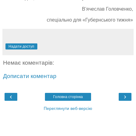
В'ячеслав Головченко,
cпеціально для «Губернського тижня»
Надати доступ
Немає коментарів:
Дописати коментар
‹
›
Головна сторінка
Переглянути веб-версію