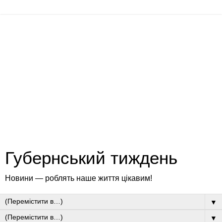
Губернський тиждень
Новини — роблять наше життя цікавим!
▼
▼