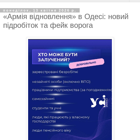
понеділок, 13 квітня 2026 р.
«Армія відновлення» в Одесі: новий
підробіток та фейк ворога