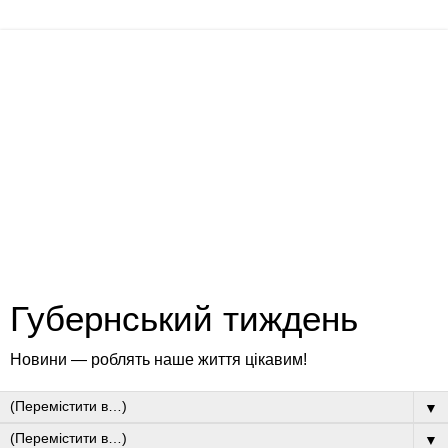
Губернський тиждень
Новини — роблять наше життя цікавим!
▼
▼