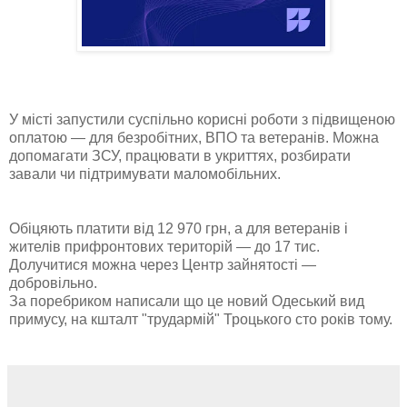
У місті запустили суспільно корисні роботи з підвищеною
оплатою — для безробітних, ВПО та ветеранів. Можна
допомагати ЗСУ, працювати в укриттях, розбирати
завали чи підтримувати маломобільних.
Обіцяють платити від 12 970 грн, а для ветеранів і
жителів прифронтових територій — до 17 тис.
Долучитися можна
через Центр зайнятості —
добровільно.
За поребриком написали що це новий Одеський вид
примусу, на кшталт "трудармій" Троцького сто років тому.