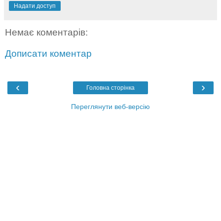
Надати доступ
Немає коментарів:
Дописати коментар
‹
›
Головна сторінка
Переглянути веб-версію