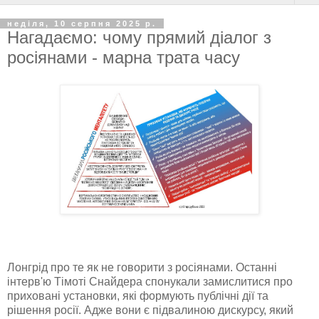
неділя, 10 серпня 2025 р.
Нагадаємо: чому прямий діалог з
росіянами - марна трата часу
Лонгрід про те як не говорити з росіянами. Останні
інтерв'ю Тімоті Снайдера спонукали замислитися про
приховані установки, які формують публічні дії та
рішення росії. Адже вони є підвалиною дискурсу, який