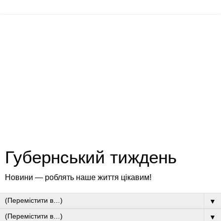
Губернський тиждень
Новини — роблять наше життя цікавим!
▼
▼