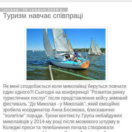
четвер, 20 грудня 2018 р.
Туризм навчає співпраці
Як мені сподобається коли миколаївці беруться повчати
один одного?! Сьогодні на конференції "Розвиток ринку
туристичних послуг" після представлення кейсу зимовий
фестиваль "До Миколая - у Миколаїв", який емоційно
зробила координатор Анна Босякова, блискавично
"полетіли" поради. Трохи контексту. Група небайдужих
миколаївців у 2014-му році після мозкового штурму в
Коледжі преси та телебачення почала створювати