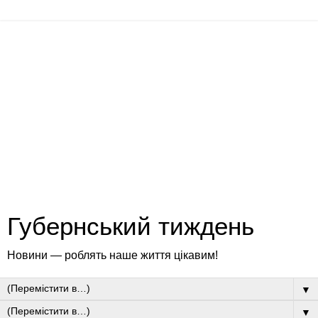
Губернський тиждень
Новини — роблять наше життя цікавим!
▼
▼