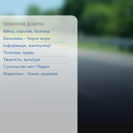
ТЕМАТИЧНІ ДОБІРКИ
Війна, спротив, безпека
Економіка - Чорне море
Інформація, маніпуляції
Політика, права
Творчість, культура
Суспільство міст Півдня
Маркетинг - бізнес практика