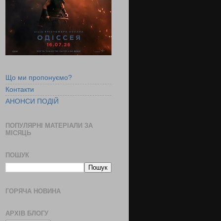
Що ми пропонуємо?
Контакти
АНОНСИ ПОДІЙ
ПОПУЛЯРНІ МАТЕРІАЛИ ЗА
МІСЯЦЬ
ПОШУК
ГОРЯЧА НОВИНА
АРХІВ БЛОГУ