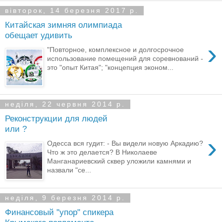
вівторок, 14 березня 2017 р.
Китайская зимняя олимпиада
обещает удивить
›
"Повторное, комплексное и долгосрочное
использование помещений для соревнований -
это "опыт Китая"; "концепция эконом...
неділя, 22 червня 2014 р.
Реконструкции для людей
или ?
›
Одесса вся гудит: - Вы видели новую Аркадию?
Что ж это делается? В Николаеве
Манганариевский сквер уложили камнями и
назвали "се...
неділя, 9 березня 2014 р.
Финансовый "упор" спикера