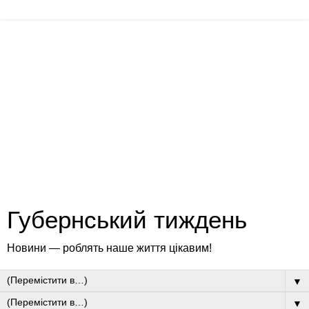
Губернський тиждень
Новини — роблять наше життя цікавим!
▼
▼