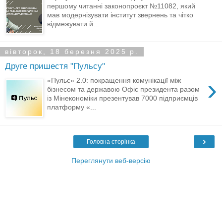
першому читанні законопроєкт №11082, який
мав модернізувати інститут звернень та чітко
відмежувати й...
вівторок, 18 березня 2025 р.
Друге пришестя "Пульсу"
›
«Пульс» 2.0: покращення комунікації між
бізнесом та державою Офіс президента разом
із Мінекономіки презентував 7000 підприємців
платформу «...
›
Головна сторінка
Переглянути веб-версію