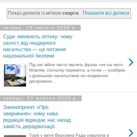
Показ дописів із міткою
скарги
.
Показати всі дописи
четвер, 19 лютого 2026 р.
Суди змінюють оптику: чому
захист від гендерного
насильства — це питання
›
національної безпеки
Під час війни часто звучить фраза «не на часі».
Мовляв, спочатку перемога, а потім — розбірки
з домашнім насильством чи гендерною
дискриміна...
середа, 22 жовтня 2025 р.
Законопроєкт «Про
звернення»: чому нова
редакція відкидає нас назад
›
замість дерадянізації
Торік у квітні Верховна Рада ухвалила в