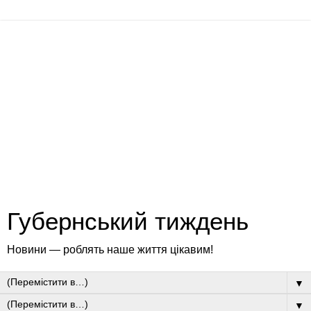
Губернський тиждень
Новини — роблять наше життя цікавим!
▼
▼