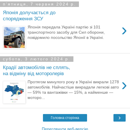
пʼятниця, 7 червня 2024 р.
Японія долучається до
спорядження ЗСУ
›
Японія передала Україні партію зі 101
транспортного засобу для Сил оборони,
повідомило посольство Японії в Україні.
субота, 3 лютого 2024 р.
Крадії автомобілів не сплять,
на відміну від моторолерів
›
Протягом минулого року в Україні викрали 1278
автомобілів. Найчастіше викрадали легкові авто
— 59% та вантажівки — 15%, а найменше —
моторо...
›
Головна сторінка
Переглянути веб-версію