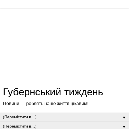
Губернський тиждень
Новини — роблять наше життя цікавим!
▼
▼