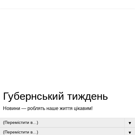
Губернський тиждень
Новини — роблять наше життя цікавим!
▼
▼