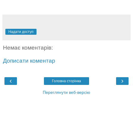
Надати доступ
Немає коментарів:
Дописати коментар
‹
›
Головна сторінка
Переглянути веб-версію