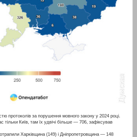
стю протоколів за порушення мовного закону у 2024 році.
ас тільки Київ, там їх удвічі більше — 706, зафіксував
 потрапили Харківщина (149) і Дніпропетровщина — 148