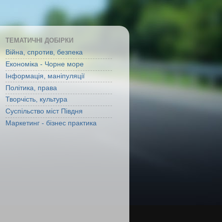
ТЕМАТИЧНІ ДОБІРКИ
Війна, спротив, безпека
Економіка - Чорне море
Інформація, маніпуляції
Політика, права
Творчість, культура
Суспільство міст Півдня
Маркетинг - бізнес практика