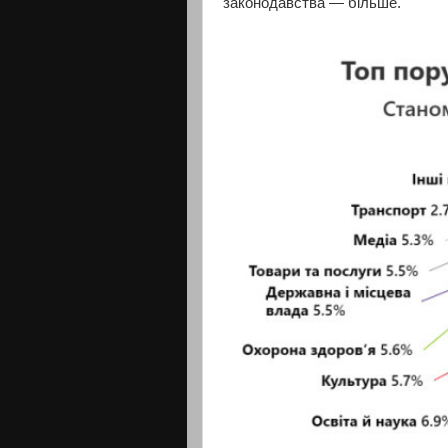
законодавства — більше.