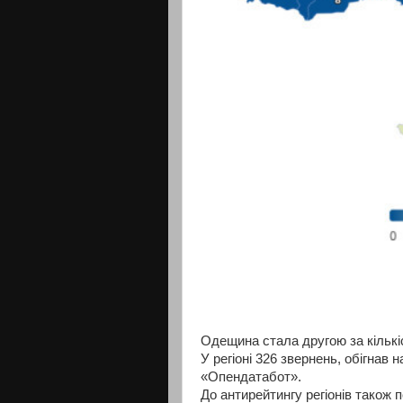
Одещина стала другою за кількі
У регіоні 326 звернень, обігнав н
«Опендатабот».
До антирейтингу регіонів також