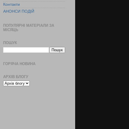
Контакти
АНОНСИ ПОДІЙ
ПОПУЛЯРНІ МАТЕРІАЛИ ЗА
МІСЯЦЬ
ПОШУК
ГОРЯЧА НОВИНА
АРХІВ БЛОГУ