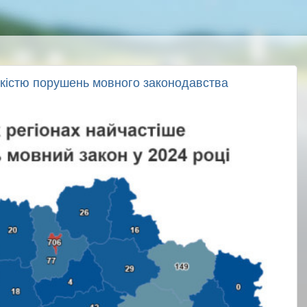
ькістю порушень мовного законодавства