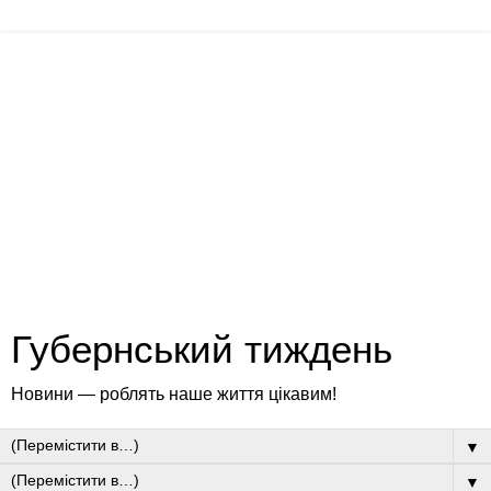
Губернський тиждень
Новини — роблять наше життя цікавим!
▼
▼