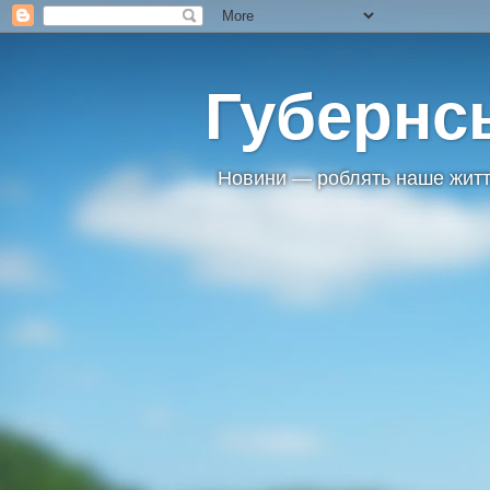
Губернс
Новини — роблять наше житт