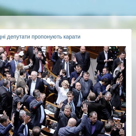
дні депутати пропонують карати