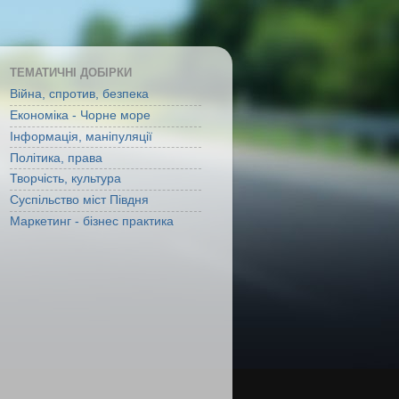
ТЕМАТИЧНІ ДОБІРКИ
Війна, спротив, безпека
Економіка - Чорне море
Інформація, маніпуляції
Політика, права
Творчість, культура
Суспільство міст Півдня
Маркетинг - бізнес практика